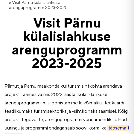
»
Visit Pärnu külalislahkuse
arenguprogramm 2023-2025
Visit Pärnu
külalislahkuse
arenguprogramm
2023-2025
Pärnut ja Pärnu maakonda kui turismisihtkohta arendava
projekti raames valmis 2022. aastal külalislahkuse
arenguprogramm, mis joonistab meile võimaliku teekaardi
teadlikumaks turismisektoriks ja -sihtkohaks saamisel. Kõigi
projekti tegevuste, arenguprogrammi vundamendiks olnud
uuringu ja programmi endaga saab soovi korral ka
täpsemalt