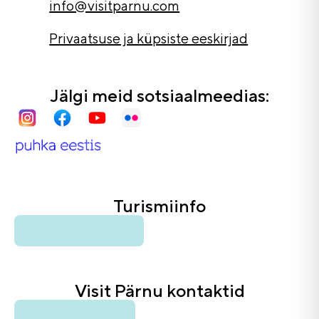
info@visitparnu.com
Privaatsuse ja küpsiste eeskirjad
Jälgi meid sotsiaalmeedias:
Turismiinfo
Ava turismiinfo
Visit Pärnu kontaktid
Ava kontaktid