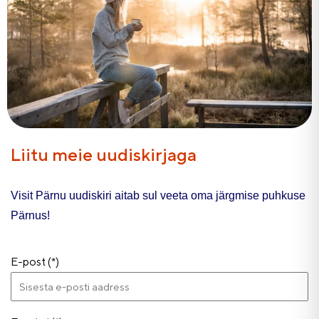
Liitu meie uudiskirjaga
Visit Pärnu uudiskiri aitab sul veeta oma järgmise puhkuse
Pärnus!
E-post (*)