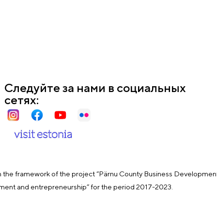
Следуйте за нами в социальных
сетях:
 the framework of the project “Pärnu County Business Development
yment and entrepreneurship” for the period 2017-2023.