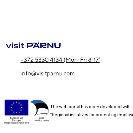
+372 5330 4134 (Mon-Fri 8-17)
info@visitparnu.com
The web portal has been developed within
“Regional initiatives for promoting emplo