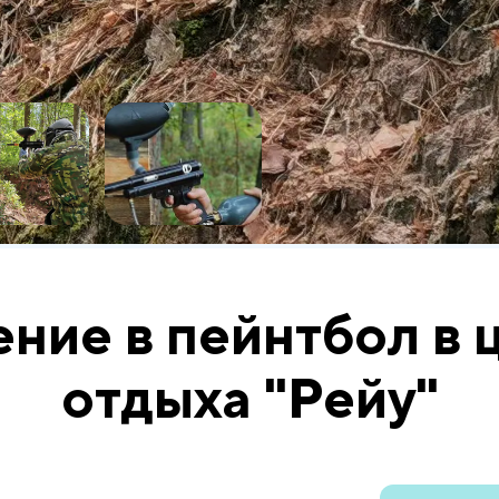
ние в пейнтбол в 
отдыха "Рейу"