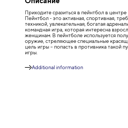
Описание
Приходите сразиться в пейнтбол в центре 
Пейнтбол - это активная, спортивная, тр
техникой, увлекательная, богатая адрена
командная игра, которая интересна взрос
женщинам. В пейнтболе используется пол
оружие, стреляющее специальные красящ
цель игры – попасть в противника такой пу
игры.
Additional information