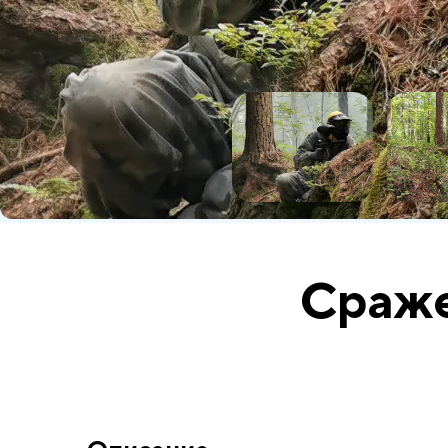
Сраже